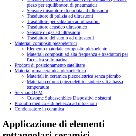
piezo per equilibratori di pneumatici)
Sensore misuratore di portata ad ultrasuoni
Trasduttore di pulizia ad ultrasuoni
Trasduttore per saldatura ad ultrasuoni
Trasduttore acustico ultrasonico
Sensore di gas ad ultrasuoni
Trasduttore del suono ad ultrasuoni
Materiali compositi piezoelettrici
Elemento materiale composito piezoelente
Materiali compositi ad alta frequenza e trasduttori per
l'acustica sottomarina
Prodotti di posizionamento satellitare
Materia prima ceramica piezoelettrica
Materiali in ceramica piezoelettrica senza piombo
Materiali ceramici piezoelettrici sinterizzati a bassa
temperatura
Servizio OEM
Custome Subassenblies Dispositivi e sistemi
Prodotto medico e di bellezza ad ultrasuoni
Condensatore in ceramica
Applicazione di elementi
rettangolari ceramici