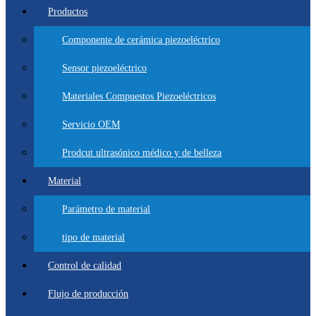
Productos
Componente de cerámica piezoeléctrico
Sensor piezoeléctrico
Materiales Compuestos Piezoeléctricos
Servicio OEM
Prodcut ultrasónico médico y de belleza
Material
Parámetro de material
tipo de material
Control de calidad
Flujo de producción