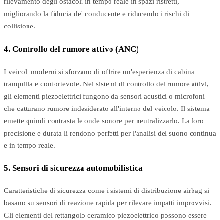
rilevamento degli ostacoli in tempo reale in spazi ristretti,
migliorando la fiducia del conducente e riducendo i rischi di
collisione.
4. Controllo del rumore attivo (ANC)
I veicoli moderni si sforzano di offrire un'esperienza di cabina
tranquilla e confortevole. Nei sistemi di controllo del rumore attivi,
gli elementi piezoelettrici fungono da sensori acustici o microfoni
che catturano rumore indesiderato all'interno del veicolo. Il sistema
emette quindi contrasta le onde sonore per neutralizzarlo. La loro
precisione e durata li rendono perfetti per l'analisi del suono continua
e in tempo reale.
5. Sensori di sicurezza automobilistica
Caratteristiche di sicurezza come i sistemi di distribuzione airbag si
basano su sensori di reazione rapida per rilevare impatti improvvisi.
Gli elementi del rettangolo ceramico piezoelettrico possono essere