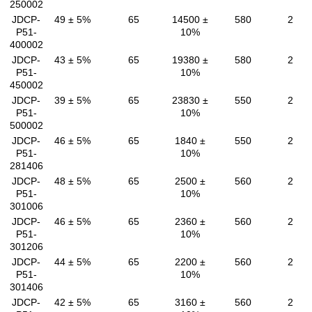
250002
JDCP-
49 ± 5%
65
14500 ±
580
2
P51-
10%
400002
JDCP-
43 ± 5%
65
19380 ±
580
2
P51-
10%
450002
JDCP-
39 ± 5%
65
23830 ±
550
2
P51-
10%
500002
JDCP-
46 ± 5%
65
1840 ±
550
2
P51-
10%
281406
JDCP-
48 ± 5%
65
2500 ±
560
2
P51-
10%
301006
JDCP-
46 ± 5%
65
2360 ±
560
2
P51-
10%
301206
JDCP-
44 ± 5%
65
2200 ±
560
2
P51-
10%
301406
JDCP-
42 ± 5%
65
3160 ±
560
2