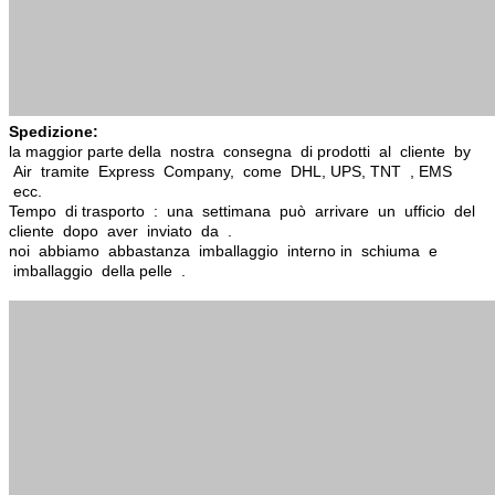
Spedizione:
la maggior parte della nostra consegna di prodotti al cliente by
Air tramite Express Company, come DHL, UPS, TNT , EMS
ecc.
Tempo di trasporto : una settimana può arrivare un ufficio del
cliente dopo aver inviato da .
noi abbiamo abbastanza imballaggio interno in schiuma e
imballaggio della pelle .