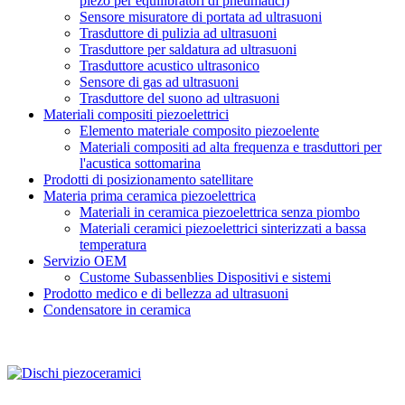
piezo per equilibratori di pneumatici)
Sensore misuratore di portata ad ultrasuoni
Trasduttore di pulizia ad ultrasuoni
Trasduttore per saldatura ad ultrasuoni
Trasduttore acustico ultrasonico
Sensore di gas ad ultrasuoni
Trasduttore del suono ad ultrasuoni
Materiali compositi piezoelettrici
Elemento materiale composito piezoelente
Materiali compositi ad alta frequenza e trasduttori per
l'acustica sottomarina
Prodotti di posizionamento satellitare
Materia prima ceramica piezoelettrica
Materiali in ceramica piezoelettrica senza piombo
Materiali ceramici piezoelettrici sinterizzati a bassa
temperatura
Servizio OEM
Custome Subassenblies Dispositivi e sistemi
Prodotto medico e di bellezza ad ultrasuoni
Condensatore in ceramica