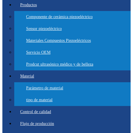
Productos
Componente de cerámica piezoeléctrico
Sensor piezoeléctrico
Materiales Compuestos Piezoeléctricos
Servicio OEM
Prodcut ultrasónico médico y de belleza
Material
Parámetro de material
tipo de material
Control de calidad
Flujo de producción